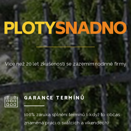
Více než 20 let zkušeností se zázemím rodinné firmy
GARANCE TERMÍNŮ
100% záruka splnění termínů (i když to občas
znamená práci o svátcích a víkendech)